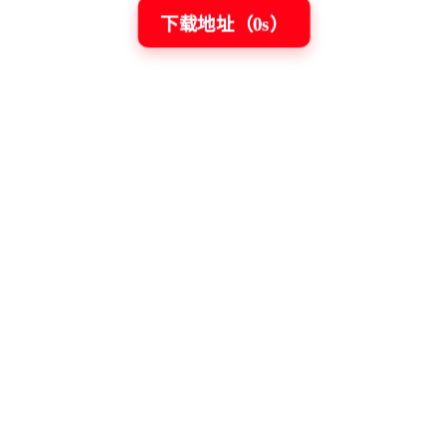
下载地址（
0
s）